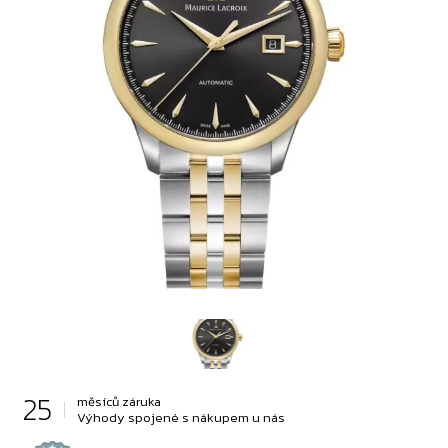
25
měsíců záruka
Výhody spojené s nákupem u nás