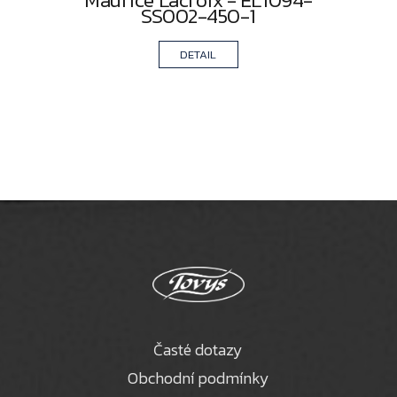
Maurice Lacroix - EL1094-
SS002-450-1
DETAIL
Časté dotazy
Obchodní podmínky