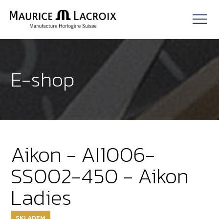
E-shop
Aikon - AI1006-
SS002-450 - Aikon
Ladies
SKLADEM