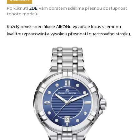
Po kliknutí
ZDE
Vám obratem sdělíme přesnou dostupnost
tohoto modelu.
Každý prvek specifikace AIKONu vyzařuje luxus s jemnou
kvalitou zpracování a vysokou přesností quartzového strojku.