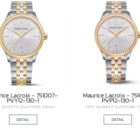
ice Lacroix - 751007-
Maurice Lacroix - 75
PVY12-130-1
PVP12-130-1
5 QUARTZ DUOTONE 39mm
1975 QUARTZ DUOTONE 
DETAIL
DETAIL