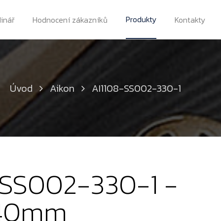
Produkty
dinář
Hodnocení zákazníků
Kontakty
Úvod
Aikon
AI1108-SS002-330-1
-SS002-330-1 -
 40mm