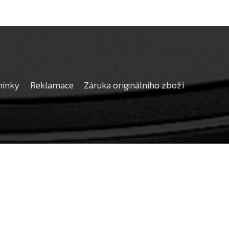
mínky
Reklamace
Záruka originálního zboží