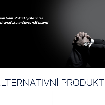
ím Vám. Pokud byste chtěli
ch značek, navštivte náš hlavní
LTERNATIVNÍ PRODUK