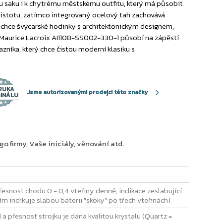
ému saku i k chytrému městskému outfitu, který má působit
čistotu, zatímco integrovaný ocelový tah zachovává
ý chce švýcarské hodinky s architektonickým designem,
. Maurice Lacroix AI1108-SS002-330-1 působí na zápěstí
zníka, který chce čistou moderní klasiku s
RUKA
Jsme autorizovanými prodejci této značky
GINÁLU
 firmy, Vaše iniciály, věnování atd.
řesnost chodu 0 - 0,4 vteřiny denně, indikace zeslabující
tím indikuje slabou baterii "skoky" po třech vteřinách)
 a přesnost strojku je dána kvalitou krystalu (Quartz =