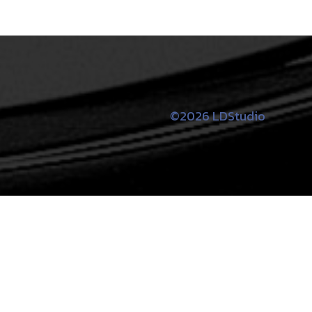
©2026 LDStudio