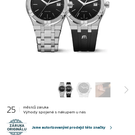
25
měsíců záruka
Výhody spojené s nákupem u nás
ZÁRUKA
Jsme autorizovanými prodejci této značky
ORIGINÁLU