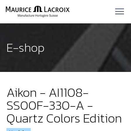
E-shop
Aikon - AI1108-
SS00F-330-A -
Quartz Colors Edition