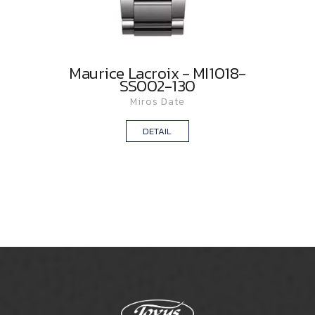
Maurice Lacroix - MI1018-
SS002-130
Miros Date
DETAIL