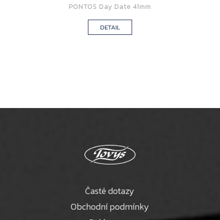
PONTOS Day Date 41mm
DETAIL
Časté dotazy
Obchodní podmínky