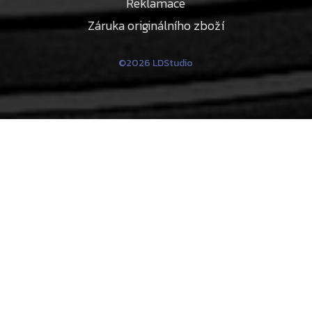
Reklamace
Záruka originálního zboží
©2026 LDStudio