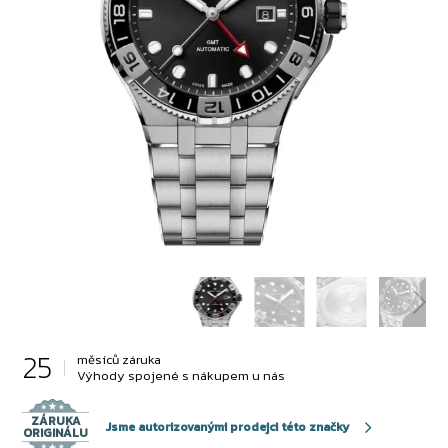
25
měsíců záruka
Výhody spojené s nákupem u nás
ZÁRUKA
Jsme autorizovanými prodejci této značky
ORIGINÁLU