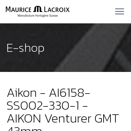
E-shop
Aikon - AI6158-
SS002-330-1 -
AIKON Venturer GMT
43mm